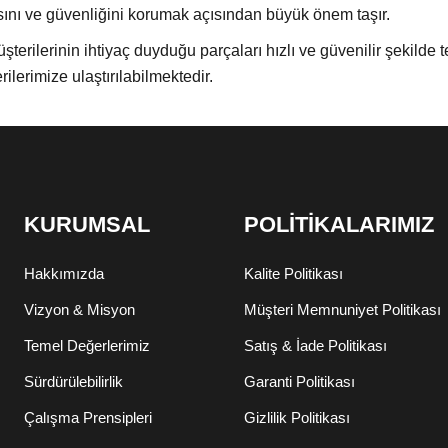
sını ve güvenliğini korumak açısından büyük önem taşır.
rilerinin ihtiyaç duyduğu parçaları hızlı ve güvenilir şekild
ilerimize ulaştırılabilmektedir.
KURUMSAL
POLİTİKALARIMIZ
Hakkımızda
Kalite Politikası
Vizyon & Misyon
Müşteri Memnuniyet Politikası
Temel Değerlerimiz
Satış & İade Politikası
Sürdürülebilirlik
Garanti Politikası
Çalışma Prensipleri
Gizlilik Politikası