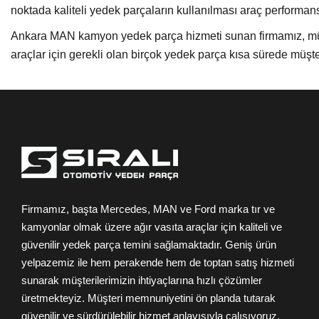
noktada kaliteli yedek parçaların kullanılması araç performan
Ankara MAN kamyon yedek parça hizmeti sunan firmamız, müşte
araçlar için gerekli olan birçok yedek parça kısa sürede müşter
Firmamız, başta Mercedes, MAN ve Ford marka tır ve
kamyonlar olmak üzere ağır vasıta araçlar için kaliteli ve
güvenilir yedek parça temini sağlamaktadır. Geniş ürün
yelpazemiz ile hem perakende hem de toptan satış hizmeti
sunarak müşterilerimizin ihtiyaçlarına hızlı çözümler
üretmekteyiz. Müşteri memnuniyetini ön planda tutarak
güvenilir ve sürdürülebilir hizmet anlayışıyla çalışıyoruz.