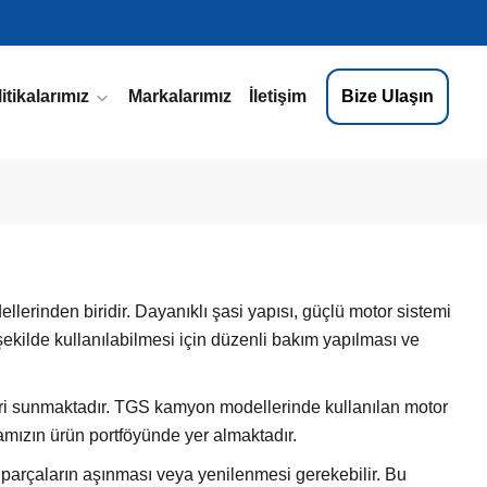
itikalarımız
Markalarımız
İletişim
Bize Ulaşın
llerinden biridir. Dayanıklı şasi yapısı, güçlü motor sistemi
 şekilde kullanılabilmesi için düzenli bakım yapılması ve
eri sunmaktadır. TGS kamyon modellerinde kullanılan motor
rmamızın ürün portföyünde yer almaktadır.
 parçaların aşınması veya yenilenmesi gerekebilir. Bu