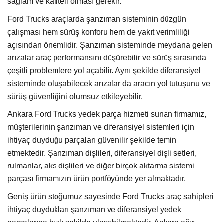
sağlam ve kaliteli olması gerekir.
Ford Trucks araçlarda şanzıman sisteminin düzgün
çalışması hem sürüş konforu hem de yakıt verimliliği
açısından önemlidir. Şanzıman sisteminde meydana gelen
arızalar araç performansını düşürebilir ve sürüş sırasında
çeşitli problemlere yol açabilir. Aynı şekilde diferansiyel
sisteminde oluşabilecek arızalar da aracın yol tutuşunu ve
sürüş güvenliğini olumsuz etkileyebilir.
Ankara Ford Trucks yedek parça hizmeti sunan firmamız,
müşterilerinin şanzıman ve diferansiyel sistemleri için
ihtiyaç duyduğu parçaları güvenilir şekilde temin
etmektedir. Şanzıman dişlileri, diferansiyel dişli setleri,
rulmanlar, aks dişlileri ve diğer birçok aktarma sistemi
parçası firmamızın ürün portföyünde yer almaktadır.
Geniş ürün stoğumuz sayesinde Ford Trucks araç sahipleri
ihtiyaç duydukları şanzıman ve diferansiyel yedek