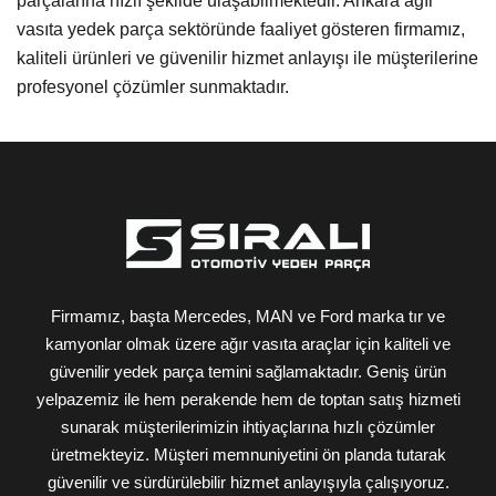
parçalarına hızlı şekilde ulaşabilmektedir. Ankara ağır
vasıta yedek parça sektöründe faaliyet gösteren firmamız,
kaliteli ürünleri ve güvenilir hizmet anlayışı ile müşterilerine
profesyonel çözümler sunmaktadır.
Firmamız, başta Mercedes, MAN ve Ford marka tır ve
kamyonlar olmak üzere ağır vasıta araçlar için kaliteli ve
güvenilir yedek parça temini sağlamaktadır. Geniş ürün
yelpazemiz ile hem perakende hem de toptan satış hizmeti
sunarak müşterilerimizin ihtiyaçlarına hızlı çözümler
üretmekteyiz. Müşteri memnuniyetini ön planda tutarak
güvenilir ve sürdürülebilir hizmet anlayışıyla çalışıyoruz.