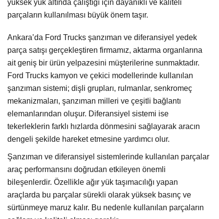
yüksek yük altında çalıştığı için dayanıklı ve kaliteli
parçaların kullanılması büyük önem taşır.
Ankara’da Ford Trucks şanzıman ve diferansiyel yedek
parça satışı gerçekleştiren firmamız, aktarma organlarına
ait geniş bir ürün yelpazesini müşterilerine sunmaktadır.
Ford Trucks kamyon ve çekici modellerinde kullanılan
şanzıman sistemi; dişli grupları, rulmanlar, senkromeç
mekanizmaları, şanzıman milleri ve çeşitli bağlantı
elemanlarından oluşur. Diferansiyel sistemi ise
tekerleklerin farklı hızlarda dönmesini sağlayarak aracın
dengeli şekilde hareket etmesine yardımcı olur.
Şanzıman ve diferansiyel sistemlerinde kullanılan parçalar
araç performansını doğrudan etkileyen önemli
bileşenlerdir. Özellikle ağır yük taşımacılığı yapan
araçlarda bu parçalar sürekli olarak yüksek basınç ve
sürtünmeye maruz kalır. Bu nedenle kullanılan parçaların