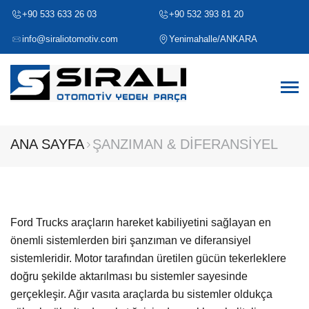
+90 533 633 26 03
+90 532 393 81 20
info@siraliotomotiv.com
Yenimahalle/ANKARA
ANA SAYFA
ŞANZIMAN & DİFERANSİYEL
Ford Trucks araçların hareket kabiliyetini sağlayan en
önemli sistemlerden biri şanzıman ve diferansiyel
sistemleridir. Motor tarafından üretilen gücün tekerleklere
doğru şekilde aktarılması bu sistemler sayesinde
gerçekleşir. Ağır vasıta araçlarda bu sistemler oldukça