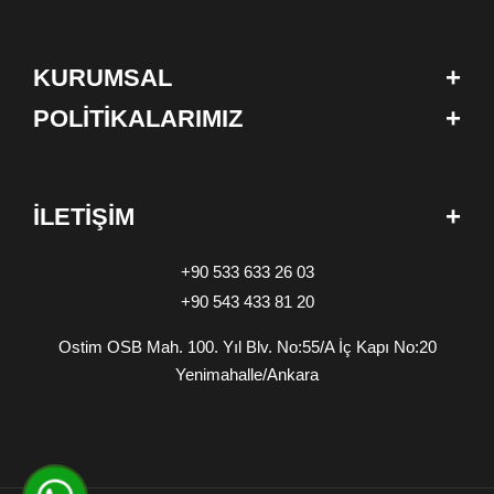
+
KURUMSAL
+
POLİTİKALARIMIZ
+
İLETİŞİM
+90 533 633 26 03
+90 543 433 81 20
Ostim OSB Mah. 100. Yıl Blv. No:55/A İç Kapı No:20
Yenimahalle/Ankara