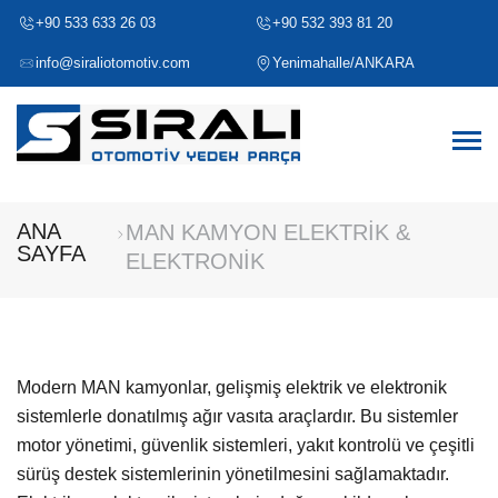
+90 533 633 26 03
+90 532 393 81 20
info@siraliotomotiv.com
Yenimahalle/ANKARA
ANA
MAN KAMYON ELEKTRİK &
SAYFA
ELEKTRONİK
Modern MAN kamyonlar, gelişmiş elektrik ve elektronik
sistemlerle donatılmış ağır vasıta araçlardır. Bu sistemler
motor yönetimi, güvenlik sistemleri, yakıt kontrolü ve çeşitli
sürüş destek sistemlerinin yönetilmesini sağlamaktadır.