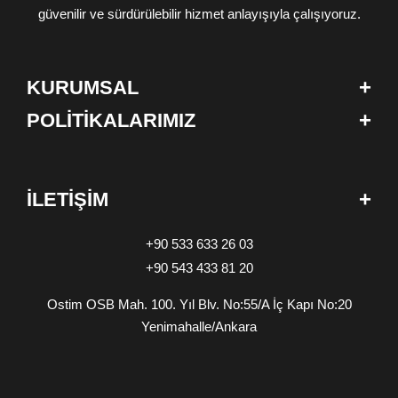
güvenilir ve sürdürülebilir hizmet anlayışıyla çalışıyoruz.
+
KURUMSAL
+
POLİTİKALARIMIZ
+
İLETİŞİM
+90 533 633 26 03
+90 543 433 81 20
Ostim OSB Mah. 100. Yıl Blv. No:55/A İç Kapı No:20
Yenimahalle/Ankara