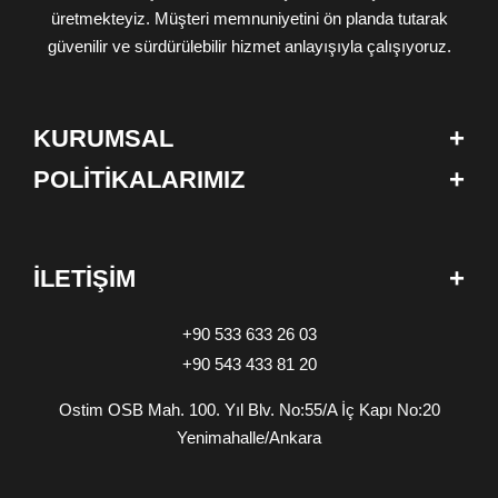
üretmekteyiz. Müşteri memnuniyetini ön planda tutarak
güvenilir ve sürdürülebilir hizmet anlayışıyla çalışıyoruz.
+
KURUMSAL
+
POLİTİKALARIMIZ
+
İLETİŞİM
+90 533 633 26 03
+90 543 433 81 20
Ostim OSB Mah. 100. Yıl Blv. No:55/A İç Kapı No:20
Yenimahalle/Ankara