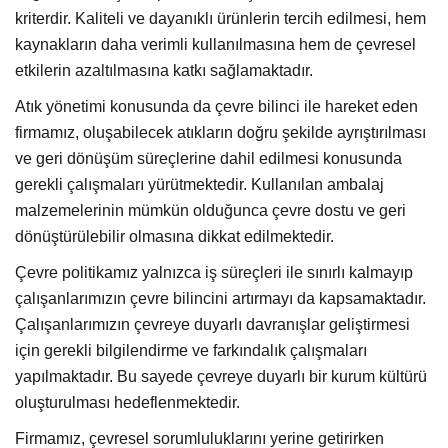
kriterdir. Kaliteli ve dayanıklı ürünlerin tercih edilmesi, hem
kaynakların daha verimli kullanılmasına hem de çevresel
etkilerin azaltılmasına katkı sağlamaktadır.
Atık yönetimi konusunda da çevre bilinci ile hareket eden
firmamız, oluşabilecek atıkların doğru şekilde ayrıştırılması
ve geri dönüşüm süreçlerine dahil edilmesi konusunda
gerekli çalışmaları yürütmektedir. Kullanılan ambalaj
malzemelerinin mümkün olduğunca çevre dostu ve geri
dönüştürülebilir olmasına dikkat edilmektedir.
Çevre politikamız yalnızca iş süreçleri ile sınırlı kalmayıp
çalışanlarımızın çevre bilincini artırmayı da kapsamaktadır.
Çalışanlarımızın çevreye duyarlı davranışlar geliştirmesi
için gerekli bilgilendirme ve farkındalık çalışmaları
yapılmaktadır. Bu sayede çevreye duyarlı bir kurum kültürü
oluşturulması hedeflenmektedir.
Firmamız, çevresel sorumluluklarını yerine getirirken