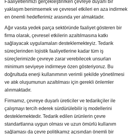
Faaliyetlerimizi gerçekleştirirken çevreye duyarlı bir
yaklaşım benimsemek ve çevresel etkileri en aza indirmek
en önemli hedeflerimiz arasında yer almaktadır.
Ağır vasıta yedek parça sektöründe faaliyet gösteren bir
firma olarak, çevresel etkilerin azaltılmasına katkı
sağlayacak uygulamaları desteklemekteyiz. Tedarik
süreçlerinden lojistik faaliyetlerine kadar tüm iş
süreçlerimizde çevreye zarar verebilecek unsurları
minimum seviyeye indirmeye özen gösteriyoruz. Bu
doğrultuda enerji kullanımının verimli şekilde yönetilmesi
ve atık oluşumunun azaltılması için gerekli önlemler
alınmaktadır.
Firmamız, çevreye duyarlı üreticiler ve tedarikçiler ile
çalışmayı tercih ederek sürdürülebilir iş modellerini
desteklemektedir. Tedarik edilen ürünlerin çevre
standartlarına uygun olması ve uzun ömürlü kullanım
sağlaması da çevre politikamız açısından önemli bir