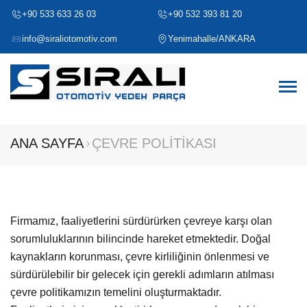
+90 533 633 26 03
+90 532 393 81 20
info@siraliotomotiv.com
Yenimahalle/ANKARA
ANA SAYFA
ÇEVRE POLİTİKASI
Firmamız, faaliyetlerini sürdürürken çevreye karşı olan
sorumluluklarının bilincinde hareket etmektedir. Doğal
kaynakların korunması, çevre kirliliğinin önlenmesi ve
sürdürülebilir bir gelecek için gerekli adımların atılması
çevre politikamızın temelini oluşturmaktadır.