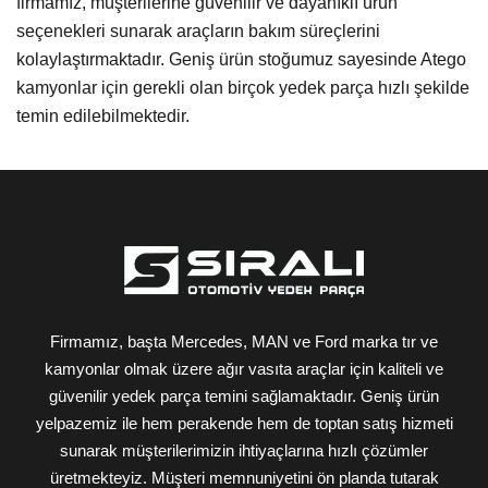
firmamız, müşterilerine güvenilir ve dayanıklı ürün
seçenekleri sunarak araçların bakım süreçlerini
kolaylaştırmaktadır. Geniş ürün stoğumuz sayesinde Atego
kamyonlar için gerekli olan birçok yedek parça hızlı şekilde
temin edilebilmektedir.
Firmamız, başta Mercedes, MAN ve Ford marka tır ve
kamyonlar olmak üzere ağır vasıta araçlar için kaliteli ve
güvenilir yedek parça temini sağlamaktadır. Geniş ürün
yelpazemiz ile hem perakende hem de toptan satış hizmeti
sunarak müşterilerimizin ihtiyaçlarına hızlı çözümler
üretmekteyiz. Müşteri memnuniyetini ön planda tutarak