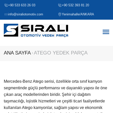
+90 533 633 26 03
+90 532 393 81 20
info@siraliotomotiv.com
Yenimahalle/ANKARA
ANA SAYFA
ATEGO YEDEK PARÇA
Mercedes-Benz Atego serisi, özellikle orta sınıf kamyon
segmentinde güçlü performansı ve dayanıklı yapısı ile öne
çıkan araç modellerinden biridir. Şehir içi dağıtım
taşımacılığı, lojistik hizmetleri ve çeşitli ticari faaliyetlerde
kullanılan Atego kamyonlar, sağlam yapısı ve ekonomik