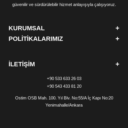
güvenilir ve sürdürülebilir hizmet anlayışıyla çalışıyoruz.
+
KURUMSAL
+
POLİTİKALARIMIZ
+
İLETİŞİM
+90 533 633 26 03
+90 543 433 81 20
Ostim OSB Mah. 100. Yıl Blv. No:55/A İç Kapı No:20
Yenimahalle/Ankara