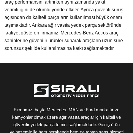
araç performansını artırırken aynı zamanda yakıt
verimliliğini de olumlu yönde etkiler. Ayrıca güvenli sürüş
açısından da kaliteli parçaların kullanılması büyük önem
taşımaktadır. Ankara ağır vasıta yedek parça sektöründe
faaliyet gösteren firmamız, Mercedes-Benz Actros araç
sahiplerine güvenilir ürünler sunarak araçların uzun süre
sorunsuz şekilde kullanılmasına katkı sağlamaktadır.
Firmamız, başta Mercedes, MAN ve Ford marka tır ve
kamyonlar olmak üzere ağır vasıta araçlar için kaliteli ve
güvenilir yedek parça temini sağlamaktadır. Geniş ürün
yelpazemiz ile hem perakende hem de toptan satış hizmeti