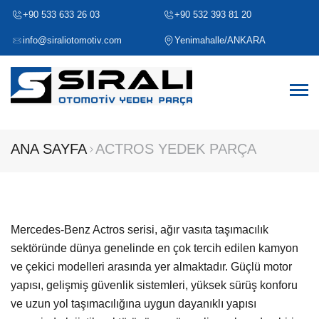
+90 533 633 26 03
+90 532 393 81 20
info@siraliotomotiv.com
Yenimahalle/ANKARA
ANA SAYFA
ACTROS YEDEK PARÇA
Mercedes-Benz Actros serisi, ağır vasıta taşımacılık
sektöründe dünya genelinde en çok tercih edilen kamyon
ve çekici modelleri arasında yer almaktadır. Güçlü motor
yapısı, gelişmiş güvenlik sistemleri, yüksek sürüş konforu
ve uzun yol taşımacılığına uygun dayanıklı yapısı