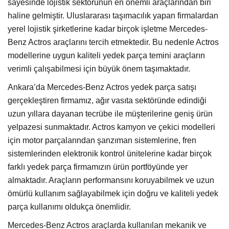
sayesinde lojistik sektörünün en önemli araçlarından biri
haline gelmiştir. Uluslararası taşımacılık yapan firmalardan
yerel lojistik şirketlerine kadar birçok işletme Mercedes-
Benz Actros araçlarını tercih etmektedir. Bu nedenle Actros
modellerine uygun kaliteli yedek parça temini araçların
verimli çalışabilmesi için büyük önem taşımaktadır.
Ankara’da Mercedes-Benz Actros yedek parça satışı
gerçekleştiren firmamız, ağır vasıta sektöründe edindiği
uzun yıllara dayanan tecrübe ile müşterilerine geniş ürün
yelpazesi sunmaktadır. Actros kamyon ve çekici modelleri
için motor parçalarından şanzıman sistemlerine, fren
sistemlerinden elektronik kontrol ünitelerine kadar birçok
farklı yedek parça firmamızın ürün portföyünde yer
almaktadır. Araçların performansını koruyabilmek ve uzun
ömürlü kullanım sağlayabilmek için doğru ve kaliteli yedek
parça kullanımı oldukça önemlidir.
Mercedes-Benz Actros araçlarda kullanılan mekanik ve