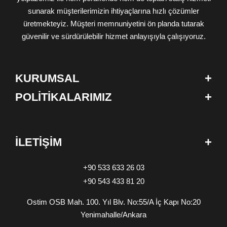
sunarak müşterilerimizin ihtiyaçlarına hızlı çözümler
üretmekteyiz. Müşteri memnuniyetini ön planda tutarak
güvenilir ve sürdürülebilir hizmet anlayışıyla çalışıyoruz.
+
KURUMSAL
+
POLİTİKALARIMIZ
+
İLETİŞİM
+90 533 633 26 03
+90 543 433 81 20
Ostim OSB Mah. 100. Yıl Blv. No:55/A İç Kapı No:20
Yenimahalle/Ankara